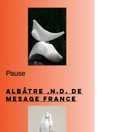
Pause
Albâtre ,N.D. de
Mesage FRANCE