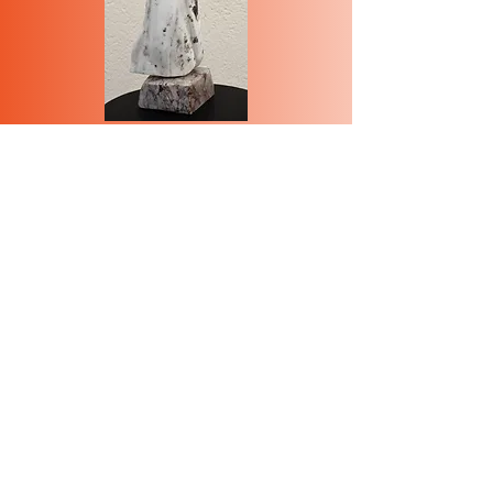
Dame de Mésage