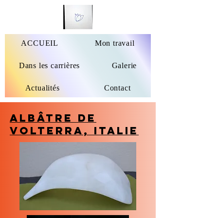
ACCUEIL
Mon travail
Dans les carrières
Galerie
Actualités
Contact
Albâtre de
Volterra, Italie